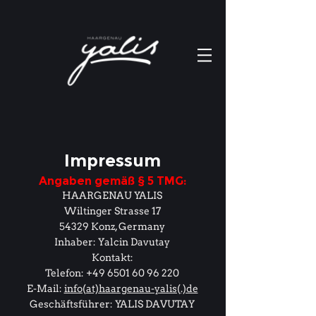
Impressum
Angaben gemäß § 5 TMG:
HAARGENAU YALIS
Wiltinger Strasse 17
54329 Konz, Germany
Inhaber: Yalcin Davutay
Kontakt:
Telefon: +49 6501 60 96 220
E-Mail:
info(at)haargenau-yalis(.)de
Geschäftsführer: YALIS DAVUTAY